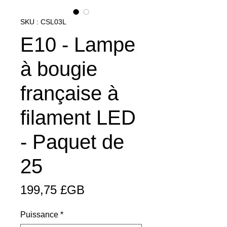
SKU : CSL03L
E10 - Lampe
à bougie
française à
filament LED
- Paquet de
25
Prix
199,75 £GB
Puissance
*